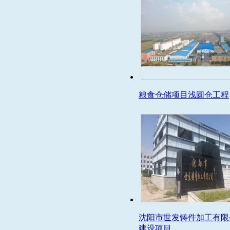
粮食仓储项目浅圆仓工程
沈阳市世发铸件加工有限
建设项目