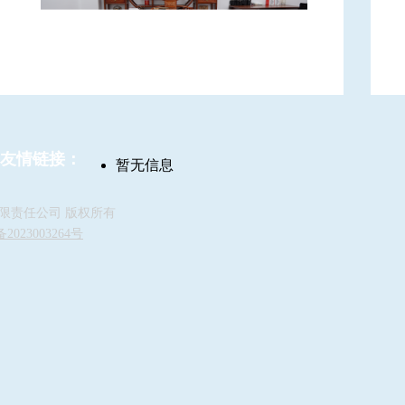
友情链接：
暂无信息
限责任公司 版权所有
2023003264号