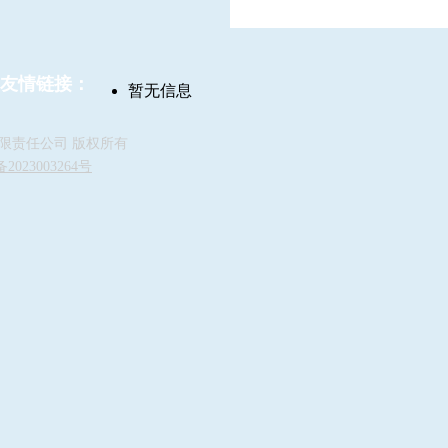
友情链接：
暂无信息
限责任公司 版权所有
2023003264号