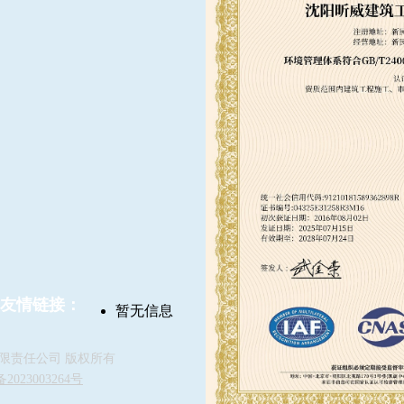
友情链接：
暂无信息
限责任公司 版权所有
2023003264号