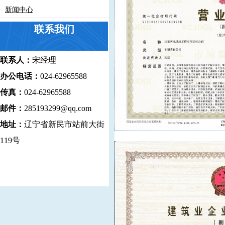
新闻中心
联系我们
联系人：
宋经理
办公电话：
024-62965588
传真：
024-62965588
邮件：
285193299@qq.com
地址：
辽宁省新民市站前大街
119号